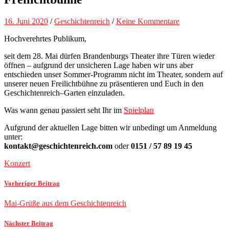
16. Juni 2020
/
Geschichtenreich
/
Keine Kommentare
Hochverehrtes Publikum,
seit dem 28. Mai dürfen Brandenburgs Theater ihre Türen wieder
öffnen – aufgrund der unsicheren Lage haben wir uns aber
entschieden unser Sommer-Programm nicht im Theater, sondern auf
unserer neuen Freilichtbühne zu präsentieren und Euch in den
Geschichtenreich
–
Garten einzuladen.
Was wann genau passiert seht Ihr im
Spielplan
Aufgrund der aktuellen Lage bitten wir unbedingt um Anmeldung
unter:
kontakt@geschichtenreich.com
oder
0151 / 57 89 19 45
Konzert
Vorheriger Beitrag
Mai-Grüße aus dem Geschichtenreich
Nächster Beitrag