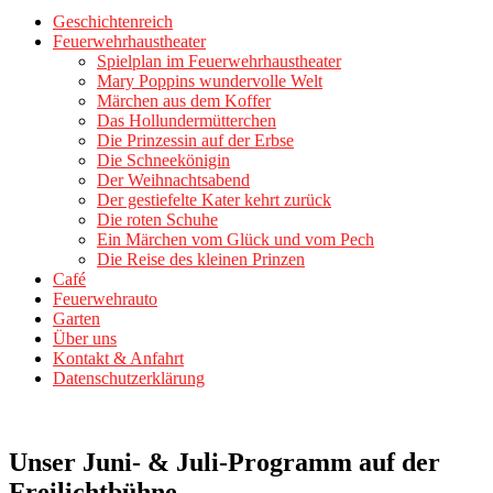
Geschichtenreich
Feuerwehrhaustheater
Spielplan im Feuerwehrhaustheater
Mary Poppins wundervolle Welt
Märchen aus dem Koffer
Das Hollundermütterchen
Die Prinzessin auf der Erbse
Die Schneekönigin
Der Weihnachtsabend
Der gestiefelte Kater kehrt zurück
Die roten Schuhe
Ein Märchen vom Glück und vom Pech
Die Reise des kleinen Prinzen
Café
Feuerwehrauto
Garten
Über uns
Kontakt & Anfahrt
Datenschutzerklärung
Unser Juni- & Juli-Programm auf der
Freilichtbühne