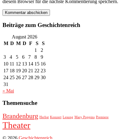
diesem Browser für die nächste Kommentierung speichern.
Beiträge zum Geschichtenreich
August 2026
M
D
M
D
F
S
S
1
2
3
4
5
6
7
8
9
10
11
12
13
14
15
16
17
18
19
20
21
22
23
24
25
26
27
28
29
30
31
« Mai
Themensuche
Brandenburg
Herbst
Konzert
Lesung
Mary Poppins
Premiere
Theater
© 2026
Geschichtenreich