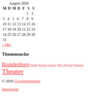
August 2026
M
D
M
D
F
S
S
1
2
3
4
5
6
7
8
9
10
11
12
13
14
15
16
17
18
19
20
21
22
23
24
25
26
27
28
29
30
31
« Mai
Themensuche
Brandenburg
Herbst
Konzert
Lesung
Mary Poppins
Premiere
Theater
© 2026
Geschichtenreich
Impressum