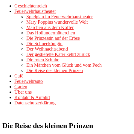
Geschichtenreich
Feuerwehrhaustheater
Spielplan im Feuerwehrhaustheater
Mary Poppins wundervolle Welt
Märchen aus dem Koffer
Das Hollundermütterchen
Die Prinzessin auf der Erbse
Die Schneekönigin
Der Weihnachtsabend
Der gestiefelte Kater kehrt zurück
Die roten Schuhe
Ein Märchen vom Glück und vom Pech
Die Reise des kleinen Prinzen
Café
Feuerwehrauto
Garten
Über uns
Kontakt & Anfahrt
Datenschutzerklärung
Die Reise des kleinen Prinzen