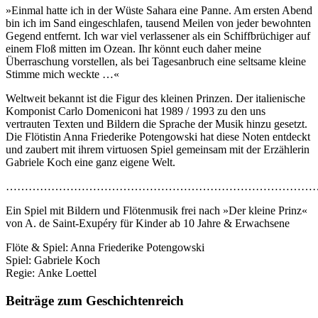
»Einmal hatte ich in der Wüste Sahara eine Panne. Am ersten Abend
bin ich im Sand eingeschlafen, tausend Meilen von jeder bewohnten
Gegend entfernt. Ich war viel verlassener als ein Schiffbrüchiger auf
einem Floß mitten im Ozean. Ihr könnt euch daher meine
Überraschung vorstellen, als bei Tagesanbruch eine seltsame kleine
Stimme mich weckte …«
Weltweit bekannt ist die Figur des kleinen Prinzen. Der italienische
Komponist Carlo Domeniconi hat 1989 / 1993 zu den uns
vertrauten Texten und Bildern die Sprache der Musik hinzu gesetzt.
Die Flötistin Anna Friederike Potengowski hat diese Noten entdeckt
und zaubert mit ihrem virtuosen Spiel gemeinsam mit der Erzählerin
Gabriele Koch eine ganz eigene Welt.
………………………………………………………………………
Ein Spiel mit Bildern und Flötenmusik frei nach »Der kleine Prinz«
von A. de Saint-Exupéry für Kinder ab 10 Jahre & Erwachsene
Flöte & Spiel: Anna Friederike Potengowski
Spiel: Gabriele Koch
Regie: Anke Loettel
Beiträge zum Geschichtenreich