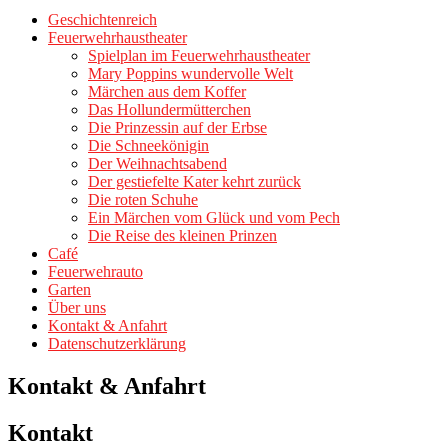
Geschichtenreich
Feuerwehrhaustheater
Spielplan im Feuerwehrhaustheater
Mary Poppins wundervolle Welt
Märchen aus dem Koffer
Das Hollundermütterchen
Die Prinzessin auf der Erbse
Die Schneekönigin
Der Weihnachtsabend
Der gestiefelte Kater kehrt zurück
Die roten Schuhe
Ein Märchen vom Glück und vom Pech
Die Reise des kleinen Prinzen
Café
Feuerwehrauto
Garten
Über uns
Kontakt & Anfahrt
Datenschutzerklärung
Kontakt & Anfahrt
Kontakt