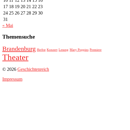
10
11
12
13
14
15
16
17
18
19
20
21
22
23
24
25
26
27
28
29
30
31
« Mai
Themensuche
Brandenburg
Herbst
Konzert
Lesung
Mary Poppins
Premiere
Theater
© 2026
Geschichtenreich
Impressum