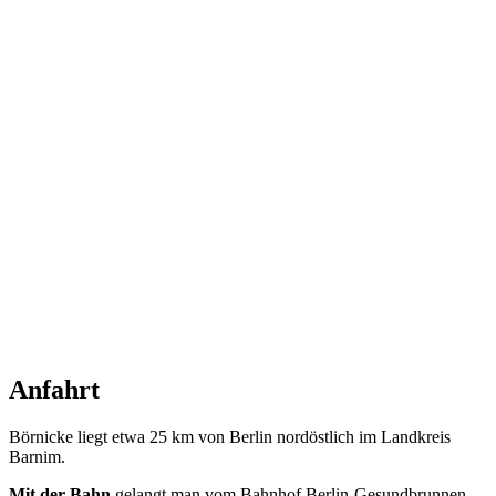
Anfahrt
Börnicke liegt etwa 25 km von Berlin nordöstlich im Landkreis
Barnim.
Mit der Bahn
gelangt man vom Bahnhof Berlin-Gesundbrunnen