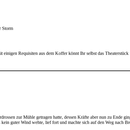
r Storm
t einigen Requisiten aus dem Koffer könnt Ihr selbst das Theaterstück
rdrossen zur Mühle getragen hatte, dessen Kräfte aber nun zu Ende gin
ss kein guter Wind wehte, lief fort und machte sich auf den Weg nach B