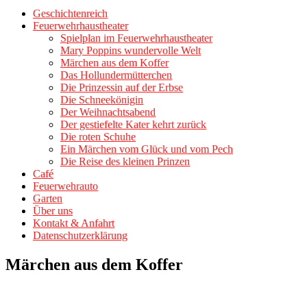
Geschichtenreich
Feuerwehrhaustheater
Spielplan im Feuerwehrhaustheater
Mary Poppins wundervolle Welt
Märchen aus dem Koffer
Das Hollundermütterchen
Die Prinzessin auf der Erbse
Die Schneekönigin
Der Weihnachtsabend
Der gestiefelte Kater kehrt zurück
Die roten Schuhe
Ein Märchen vom Glück und vom Pech
Die Reise des kleinen Prinzen
Café
Feuerwehrauto
Garten
Über uns
Kontakt & Anfahrt
Datenschutzerklärung
Märchen aus dem Koffer