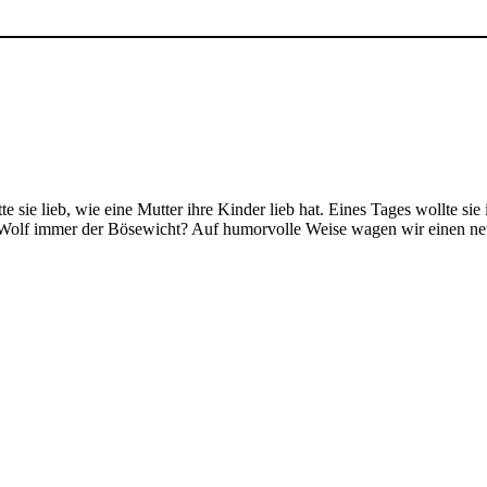
e sie lieb, wie eine Mutter ihre Kinder lieb hat. Eines Tages wollte sie
r Wolf immer der Bösewicht? Auf humorvolle Weise wagen wir einen neu