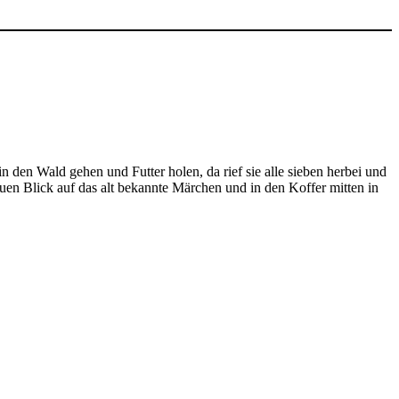
 in den Wald gehen und Futter holen, da rief sie alle sieben herbei und
en Blick auf das alt bekannte Märchen und in den Koffer mitten in