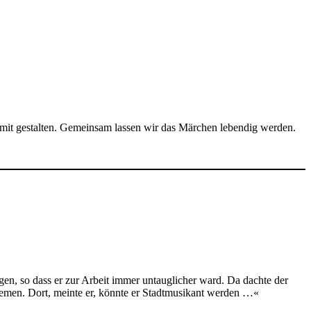
 mit gestalten. Gemeinsam lassen wir das Märchen lebendig werden.
gen, so dass er zur Arbeit immer untauglicher ward. Da dachte der
remen. Dort, meinte er, könnte er Stadt­musikant werden …«