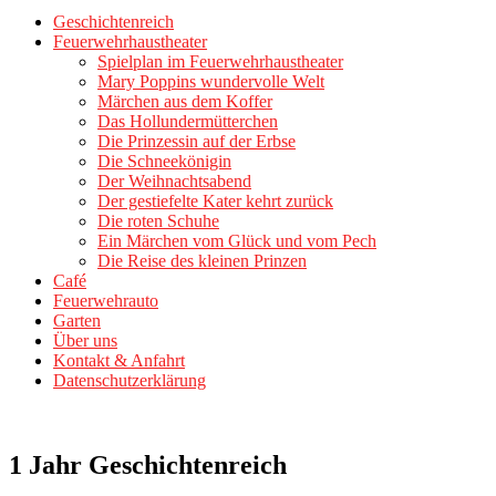
Geschichtenreich
Feuerwehrhaustheater
Spielplan im Feuerwehrhaustheater
Mary Poppins wundervolle Welt
Märchen aus dem Koffer
Das Hollundermütterchen
Die Prinzessin auf der Erbse
Die Schneekönigin
Der Weihnachtsabend
Der gestiefelte Kater kehrt zurück
Die roten Schuhe
Ein Märchen vom Glück und vom Pech
Die Reise des kleinen Prinzen
Café
Feuerwehrauto
Garten
Über uns
Kontakt & Anfahrt
Datenschutzerklärung
1 Jahr Geschichtenreich