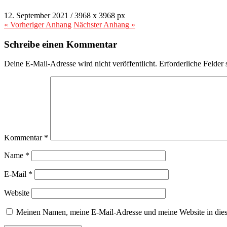
12. September 2021
/
3968
x
3968 px
« Vorheriger
Anhang
Nächster
Anhang
»
Schreibe einen Kommentar
Deine E-Mail-Adresse wird nicht veröffentlicht.
Erforderliche Felder 
Kommentar
*
Name
*
E-Mail
*
Website
Meinen Namen, meine E-Mail-Adresse und meine Website in dies