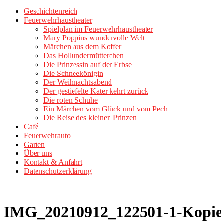
Geschichtenreich
Feuerwehrhaustheater
Spielplan im Feuerwehrhaustheater
Mary Poppins wundervolle Welt
Märchen aus dem Koffer
Das Hollundermütterchen
Die Prinzessin auf der Erbse
Die Schneekönigin
Der Weihnachtsabend
Der gestiefelte Kater kehrt zurück
Die roten Schuhe
Ein Märchen vom Glück und vom Pech
Die Reise des kleinen Prinzen
Café
Feuerwehrauto
Garten
Über uns
Kontakt & Anfahrt
Datenschutzerklärung
IMG_20210912_122501-1-Kopie