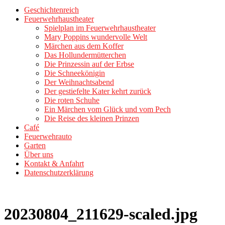
Geschichtenreich
Feuerwehrhaustheater
Spielplan im Feuerwehrhaustheater
Mary Poppins wundervolle Welt
Märchen aus dem Koffer
Das Hollundermütterchen
Die Prinzessin auf der Erbse
Die Schneekönigin
Der Weihnachtsabend
Der gestiefelte Kater kehrt zurück
Die roten Schuhe
Ein Märchen vom Glück und vom Pech
Die Reise des kleinen Prinzen
Café
Feuerwehrauto
Garten
Über uns
Kontakt & Anfahrt
Datenschutzerklärung
20230804_211629-scaled.jpg