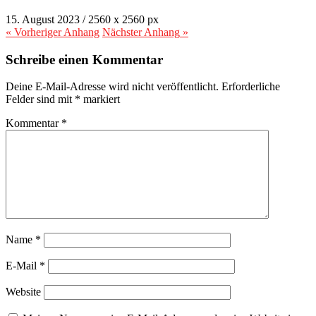
15. August 2023
/
2560
x
2560 px
« Vorheriger
Anhang
Nächster
Anhang
»
Schreibe einen Kommentar
Deine E-Mail-Adresse wird nicht veröffentlicht.
Erforderliche
Felder sind mit
*
markiert
Kommentar
*
Name
*
E-Mail
*
Website