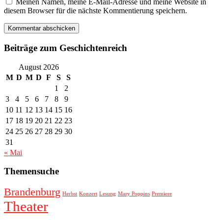
Meinen Namen, meine E-Mail-Adresse und meine Website in
diesem Browser für die nächste Kommentierung speichern.
Beiträge zum Geschichtenreich
August 2026
M
D
M
D
F
S
S
1
2
3
4
5
6
7
8
9
10
11
12
13
14
15
16
17
18
19
20
21
22
23
24
25
26
27
28
29
30
31
« Mai
Themensuche
Brandenburg
Herbst
Konzert
Lesung
Mary Poppins
Premiere
Theater