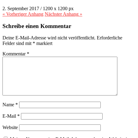
2. September 2017
/
1200
x
1200 px
« Vorheriger
Anhang
Nächster
Anhang
»
Schreibe einen Kommentar
Deine E-Mail-Adresse wird nicht veröffentlicht.
Erforderliche
Felder sind mit
*
markiert
Kommentar
*
Name
*
E-Mail
*
Website