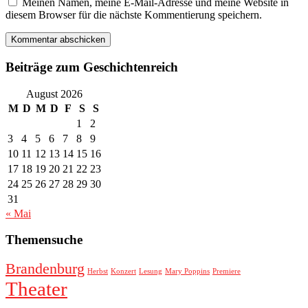
Meinen Namen, meine E-Mail-Adresse und meine Website in
diesem Browser für die nächste Kommentierung speichern.
Beiträge zum Geschichtenreich
August 2026
M
D
M
D
F
S
S
1
2
3
4
5
6
7
8
9
10
11
12
13
14
15
16
17
18
19
20
21
22
23
24
25
26
27
28
29
30
31
« Mai
Themensuche
Brandenburg
Herbst
Konzert
Lesung
Mary Poppins
Premiere
Theater