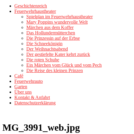
Geschichtenreich
Feuerwehrhaustheater
Spielplan im Feuerwehrhaustheater
Mary Poppins wundervolle Welt
Märchen aus dem Koffer
Das Hollundermütterchen
Die Prinzessin auf der Erbse
Die Schneekönigin
Der Weihnachtsabend
Der gestiefelte Kater kehrt zurück
Die roten Schuhe
Ein Märchen vom Glück und vom Pech
Die Reise des kleinen Prinzen
Café
Feuerwehrauto
Garten
Über uns
Kontakt & Anfahrt
Datenschutzerklärung
MG_3991_web.jpg