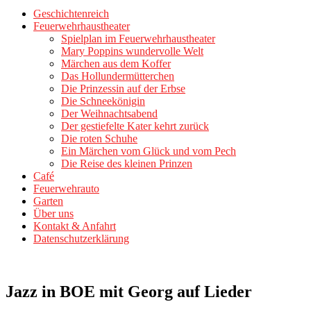
Geschichtenreich
Feuerwehrhaustheater
Spielplan im Feuerwehrhaustheater
Mary Poppins wundervolle Welt
Märchen aus dem Koffer
Das Hollundermütterchen
Die Prinzessin auf der Erbse
Die Schneekönigin
Der Weihnachtsabend
Der gestiefelte Kater kehrt zurück
Die roten Schuhe
Ein Märchen vom Glück und vom Pech
Die Reise des kleinen Prinzen
Café
Feuerwehrauto
Garten
Über uns
Kontakt & Anfahrt
Datenschutzerklärung
Jazz in BOE mit Georg auf Lieder