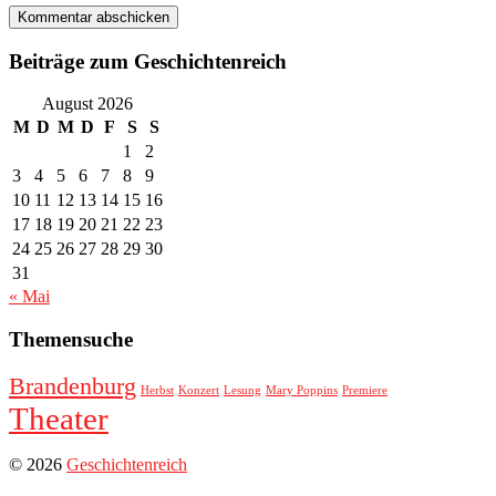
Beiträge zum Geschichtenreich
August 2026
M
D
M
D
F
S
S
1
2
3
4
5
6
7
8
9
10
11
12
13
14
15
16
17
18
19
20
21
22
23
24
25
26
27
28
29
30
31
« Mai
Themensuche
Brandenburg
Herbst
Konzert
Lesung
Mary Poppins
Premiere
Theater
© 2026
Geschichtenreich