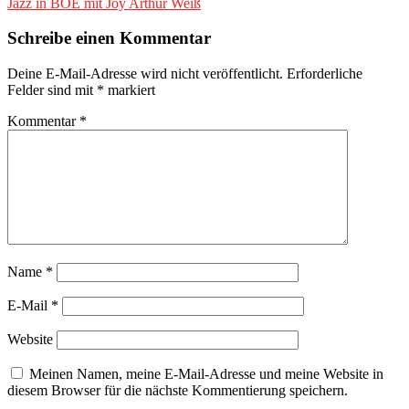
Jazz in BOE mit Joy Arthur Weiß
Schreibe einen Kommentar
Deine E-Mail-Adresse wird nicht veröffentlicht.
Erforderliche
Felder sind mit
*
markiert
Kommentar
*
Name
*
E-Mail
*
Website
Meinen Namen, meine E-Mail-Adresse und meine Website in
diesem Browser für die nächste Kommentierung speichern.