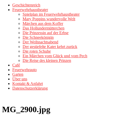
Geschichtenreich
Feuerwehrhaustheater
Spielplan im Feuerwehrhaustheater
Mary Poppins wundervolle Welt
Märchen aus dem Koffer
Das Hollundermütterchen
Die Prinzessin auf der Erbse
Die Schneekönigin
Der Weihnachtsabend
Der gestiefelte Kater kehrt zurück
Die roten Schuhe
Ein Märchen vom Glück und vom Pech
Die Reise des kleinen Prinzen
Café
Feuerwehrauto
Garten
Über uns
Kontakt & Anfahrt
Datenschutzerklärung
MG_2900.jpg