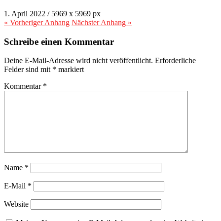
1. April 2022
/
5969
x
5969 px
« Vorheriger
Anhang
Nächster
Anhang
»
Schreibe einen Kommentar
Deine E-Mail-Adresse wird nicht veröffentlicht.
Erforderliche
Felder sind mit
*
markiert
Kommentar
*
Name
*
E-Mail
*
Website