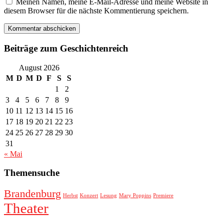
Meinen Namen, meine E-Mail-Adresse und meine Website in
diesem Browser für die nächste Kommentierung speichern.
Beiträge zum Geschichtenreich
August 2026
M
D
M
D
F
S
S
1
2
3
4
5
6
7
8
9
10
11
12
13
14
15
16
17
18
19
20
21
22
23
24
25
26
27
28
29
30
31
« Mai
Themensuche
Brandenburg
Herbst
Konzert
Lesung
Mary Poppins
Premiere
Theater