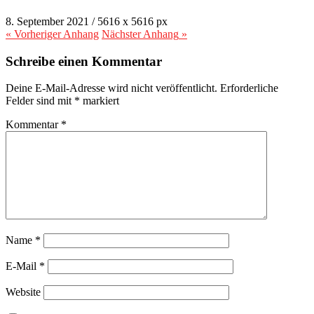
8. September 2021
/
5616
x
5616 px
« Vorheriger
Anhang
Nächster
Anhang
»
Schreibe einen Kommentar
Deine E-Mail-Adresse wird nicht veröffentlicht.
Erforderliche
Felder sind mit
*
markiert
Kommentar
*
Name
*
E-Mail
*
Website