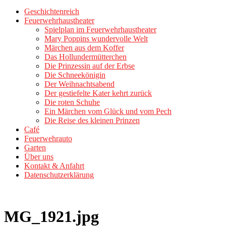
Geschichtenreich
Feuerwehrhaustheater
Spielplan im Feuerwehrhaustheater
Mary Poppins wundervolle Welt
Märchen aus dem Koffer
Das Hollundermütterchen
Die Prinzessin auf der Erbse
Die Schneekönigin
Der Weihnachtsabend
Der gestiefelte Kater kehrt zurück
Die roten Schuhe
Ein Märchen vom Glück und vom Pech
Die Reise des kleinen Prinzen
Café
Feuerwehrauto
Garten
Über uns
Kontakt & Anfahrt
Datenschutzerklärung
MG_1921.jpg