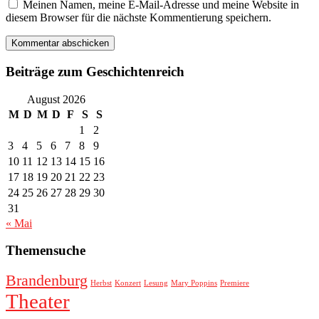
Meinen Namen, meine E-Mail-Adresse und meine Website in
diesem Browser für die nächste Kommentierung speichern.
Beiträge zum Geschichtenreich
August 2026
M
D
M
D
F
S
S
1
2
3
4
5
6
7
8
9
10
11
12
13
14
15
16
17
18
19
20
21
22
23
24
25
26
27
28
29
30
31
« Mai
Themensuche
Brandenburg
Herbst
Konzert
Lesung
Mary Poppins
Premiere
Theater