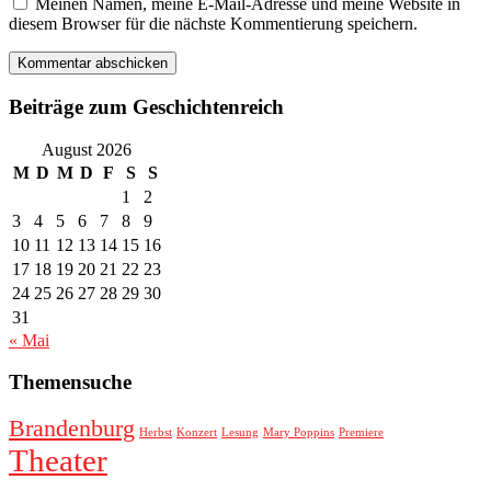
Meinen Namen, meine E-Mail-Adresse und meine Website in
diesem Browser für die nächste Kommentierung speichern.
Beiträge zum Geschichtenreich
August 2026
M
D
M
D
F
S
S
1
2
3
4
5
6
7
8
9
10
11
12
13
14
15
16
17
18
19
20
21
22
23
24
25
26
27
28
29
30
31
« Mai
Themensuche
Brandenburg
Herbst
Konzert
Lesung
Mary Poppins
Premiere
Theater