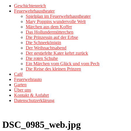
Geschichtenreich
Feuerwehrhaustheater
Spielplan im Feuerwehrhaustheater
Mary Poppins wundervolle Welt
Märchen aus dem Koffer
Das Hollundermütterchen
Die Prinzessin auf der Erbse
Die Schneekönigin
Der Weihnachtsabend
Der gestiefelte Kater kehrt zurück
Die roten Schuhe
Ein Märchen vom Glück und vom Pech
Die Reise des kleinen Prinzen
Café
Feuerwehrauto
Garten
Über uns
Kontakt & Anfahrt
Datenschutzerklärung
DSC_0985_web.jpg