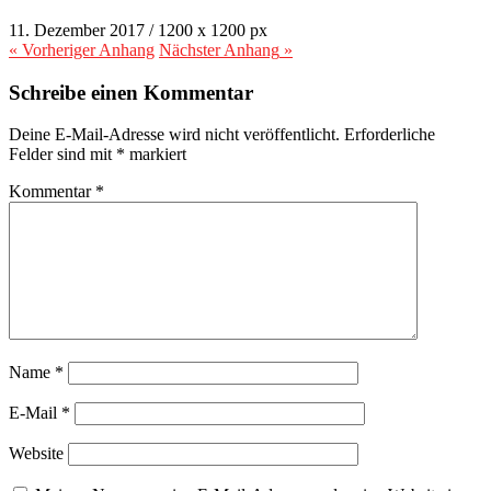
11. Dezember 2017
/
1200
x
1200 px
« Vorheriger
Anhang
Nächster
Anhang
»
Schreibe einen Kommentar
Deine E-Mail-Adresse wird nicht veröffentlicht.
Erforderliche
Felder sind mit
*
markiert
Kommentar
*
Name
*
E-Mail
*
Website