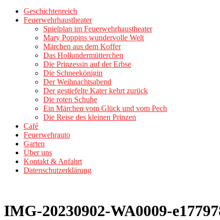
Geschichtenreich
Feuerwehrhaustheater
Spielplan im Feuerwehrhaustheater
Mary Poppins wundervolle Welt
Märchen aus dem Koffer
Das Hollundermütterchen
Die Prinzessin auf der Erbse
Die Schneekönigin
Der Weihnachtsabend
Der gestiefelte Kater kehrt zurück
Die roten Schuhe
Ein Märchen vom Glück und vom Pech
Die Reise des kleinen Prinzen
Café
Feuerwehrauto
Garten
Über uns
Kontakt & Anfahrt
Datenschutzerklärung
IMG-20230902-WA0009-e177978