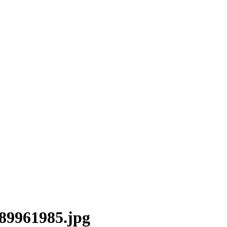
9961985.jpg