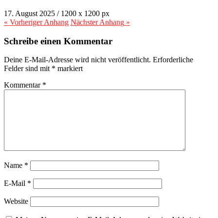
17. August 2025
/
1200
x
1200 px
« Vorheriger
Anhang
Nächster
Anhang
»
Schreibe einen Kommentar
Deine E-Mail-Adresse wird nicht veröffentlicht.
Erforderliche
Felder sind mit
*
markiert
Kommentar
*
Name
*
E-Mail
*
Website