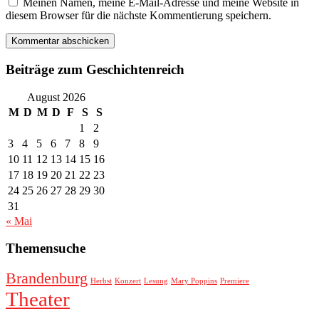
Meinen Namen, meine E-Mail-Adresse und meine Website in
diesem Browser für die nächste Kommentierung speichern.
Beiträge zum Geschichtenreich
August 2026
M
D
M
D
F
S
S
1
2
3
4
5
6
7
8
9
10
11
12
13
14
15
16
17
18
19
20
21
22
23
24
25
26
27
28
29
30
31
« Mai
Themensuche
Brandenburg
Herbst
Konzert
Lesung
Mary Poppins
Premiere
Theater