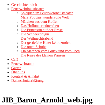
Geschichtenreich
Feuerwehrhaustheater
Spielplan im Feuerwehrhaustheater
Mary Poppins wundervolle Welt
Märchen aus dem Koffer
Das Hollundermütterchen
Die Prinzessin auf der Erbse
Die Schneekönigin
Der Weihnachtsabend
Der gestiefelte Kater kehrt zurück
Die roten Schuhe
Ein Märchen vom Glück und vom Pech
Die Reise des kleinen Prinzen
Café
Feuerwehrauto
Garten
Über uns
Kontakt & Anfahrt
Datenschutzerklärung
JIB_Baron_Arnold_web.jpg