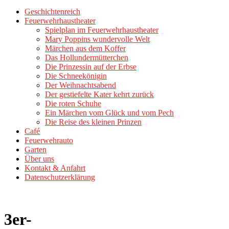
Geschichtenreich
Feuerwehrhaustheater
Spielplan im Feuerwehrhaustheater
Mary Poppins wundervolle Welt
Märchen aus dem Koffer
Das Hollundermütterchen
Die Prinzessin auf der Erbse
Die Schneekönigin
Der Weihnachtsabend
Der gestiefelte Kater kehrt zurück
Die roten Schuhe
Ein Märchen vom Glück und vom Pech
Die Reise des kleinen Prinzen
Café
Feuerwehrauto
Garten
Über uns
Kontakt & Anfahrt
Datenschutzerklärung
3er-