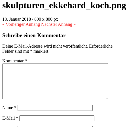
skulpturen_ekkehard_koch.png
18. Januar 2018
/
800
x
800 px
« Vorheriger
Anhang
Nächster
Anhang
»
Schreibe einen Kommentar
Deine E-Mail-Adresse wird nicht veröffentlicht.
Erforderliche
Felder sind mit
*
markiert
Kommentar
*
Name
*
E-Mail
*