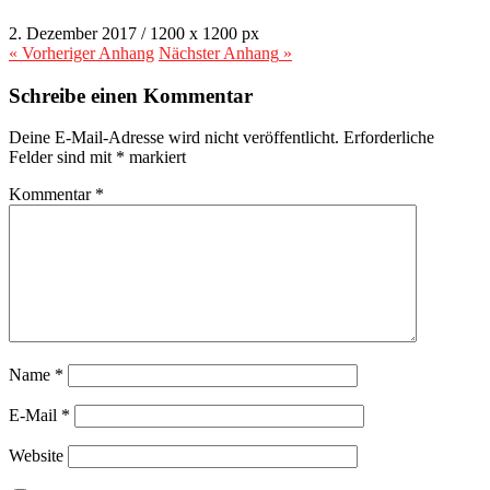
2. Dezember 2017
/
1200
x
1200 px
« Vorheriger
Anhang
Nächster
Anhang
»
Schreibe einen Kommentar
Deine E-Mail-Adresse wird nicht veröffentlicht.
Erforderliche
Felder sind mit
*
markiert
Kommentar
*
Name
*
E-Mail
*
Website