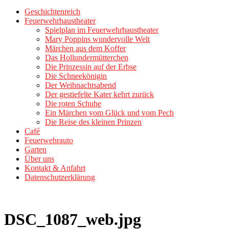
Geschichtenreich
Feuerwehrhaustheater
Spielplan im Feuerwehrhaustheater
Mary Poppins wundervolle Welt
Märchen aus dem Koffer
Das Hollundermütterchen
Die Prinzessin auf der Erbse
Die Schneekönigin
Der Weihnachtsabend
Der gestiefelte Kater kehrt zurück
Die roten Schuhe
Ein Märchen vom Glück und vom Pech
Die Reise des kleinen Prinzen
Café
Feuerwehrauto
Garten
Über uns
Kontakt & Anfahrt
Datenschutzerklärung
DSC_1087_web.jpg