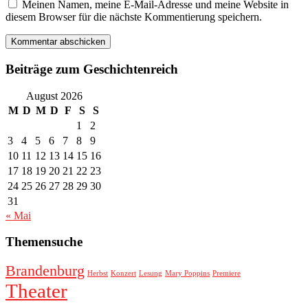
Meinen Namen, meine E-Mail-Adresse und meine Website in
diesem Browser für die nächste Kommentierung speichern.
Beiträge zum Geschichtenreich
August 2026
M
D
M
D
F
S
S
1
2
3
4
5
6
7
8
9
10
11
12
13
14
15
16
17
18
19
20
21
22
23
24
25
26
27
28
29
30
31
« Mai
Themensuche
Brandenburg
Herbst
Konzert
Lesung
Mary Poppins
Premiere
Theater