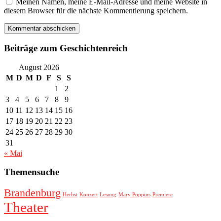
Meinen Namen, meine E-Mail-Adresse und meine Website in
diesem Browser für die nächste Kommentierung speichern.
Beiträge zum Geschichtenreich
August 2026
M
D
M
D
F
S
S
1
2
3
4
5
6
7
8
9
10
11
12
13
14
15
16
17
18
19
20
21
22
23
24
25
26
27
28
29
30
31
« Mai
Themensuche
Brandenburg
Herbst
Konzert
Lesung
Mary Poppins
Premiere
Theater