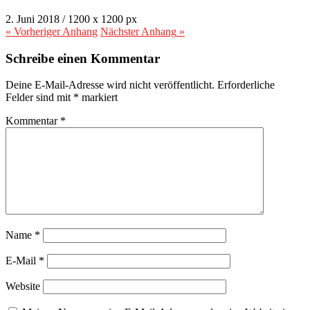
2. Juni 2018
/
1200
x
1200 px
« Vorheriger
Anhang
Nächster
Anhang
»
Schreibe einen Kommentar
Deine E-Mail-Adresse wird nicht veröffentlicht.
Erforderliche
Felder sind mit
*
markiert
Kommentar
*
Name
*
E-Mail
*
Website