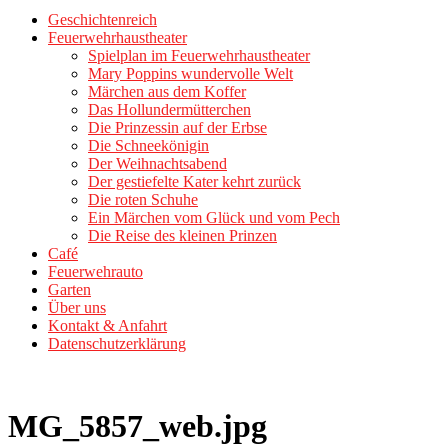
Geschichtenreich
Feuerwehrhaustheater
Spielplan im Feuerwehrhaustheater
Mary Poppins wundervolle Welt
Märchen aus dem Koffer
Das Hollundermütterchen
Die Prinzessin auf der Erbse
Die Schneekönigin
Der Weihnachtsabend
Der gestiefelte Kater kehrt zurück
Die roten Schuhe
Ein Märchen vom Glück und vom Pech
Die Reise des kleinen Prinzen
Café
Feuerwehrauto
Garten
Über uns
Kontakt & Anfahrt
Datenschutzerklärung
MG_5857_web.jpg