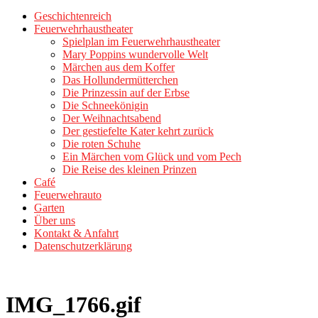
Geschichtenreich
Feuerwehrhaustheater
Spielplan im Feuerwehrhaustheater
Mary Poppins wundervolle Welt
Märchen aus dem Koffer
Das Hollundermütterchen
Die Prinzessin auf der Erbse
Die Schneekönigin
Der Weihnachtsabend
Der gestiefelte Kater kehrt zurück
Die roten Schuhe
Ein Märchen vom Glück und vom Pech
Die Reise des kleinen Prinzen
Café
Feuerwehrauto
Garten
Über uns
Kontakt & Anfahrt
Datenschutzerklärung
IMG_1766.gif