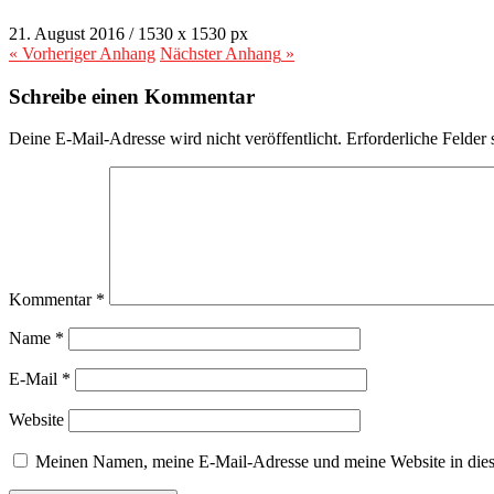
21. August 2016
/
1530
x
1530 px
« Vorheriger
Anhang
Nächster
Anhang
»
Schreibe einen Kommentar
Deine E-Mail-Adresse wird nicht veröffentlicht.
Erforderliche Felder 
Kommentar
*
Name
*
E-Mail
*
Website
Meinen Namen, meine E-Mail-Adresse und meine Website in dies