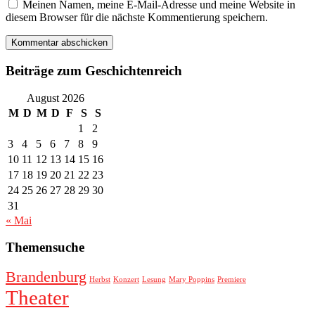
Meinen Namen, meine E-Mail-Adresse und meine Website in
diesem Browser für die nächste Kommentierung speichern.
Beiträge zum Geschichtenreich
August 2026
M
D
M
D
F
S
S
1
2
3
4
5
6
7
8
9
10
11
12
13
14
15
16
17
18
19
20
21
22
23
24
25
26
27
28
29
30
31
« Mai
Themensuche
Brandenburg
Herbst
Konzert
Lesung
Mary Poppins
Premiere
Theater