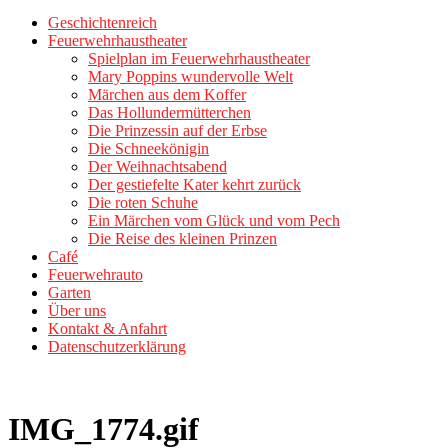
Geschichtenreich
Feuerwehrhaustheater
Spielplan im Feuerwehrhaustheater
Mary Poppins wundervolle Welt
Märchen aus dem Koffer
Das Hollundermütterchen
Die Prinzessin auf der Erbse
Die Schneekönigin
Der Weihnachtsabend
Der gestiefelte Kater kehrt zurück
Die roten Schuhe
Ein Märchen vom Glück und vom Pech
Die Reise des kleinen Prinzen
Café
Feuerwehrauto
Garten
Über uns
Kontakt & Anfahrt
Datenschutzerklärung
IMG_1774.gif