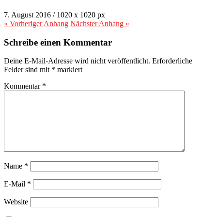
7. August 2016
/
1020
x
1020 px
« Vorheriger
Anhang
Nächster
Anhang
»
Schreibe einen Kommentar
Deine E-Mail-Adresse wird nicht veröffentlicht.
Erforderliche
Felder sind mit
*
markiert
Kommentar
*
Name
*
E-Mail
*
Website