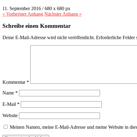
11. September 2016
/
680
x
680 px
« Vorheriger
Anhang
Nächster
Anhang
»
Schreibe einen Kommentar
Deine E-Mail-Adresse wird nicht veröffentlicht.
Erforderliche Felder 
Kommentar
*
Name
*
E-Mail
*
Website
Meinen Namen, meine E-Mail-Adresse und meine Website in dies