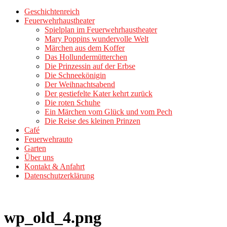
Geschichtenreich
Feuerwehrhaustheater
Spielplan im Feuerwehrhaustheater
Mary Poppins wundervolle Welt
Märchen aus dem Koffer
Das Hollundermütterchen
Die Prinzessin auf der Erbse
Die Schneekönigin
Der Weihnachtsabend
Der gestiefelte Kater kehrt zurück
Die roten Schuhe
Ein Märchen vom Glück und vom Pech
Die Reise des kleinen Prinzen
Café
Feuerwehrauto
Garten
Über uns
Kontakt & Anfahrt
Datenschutzerklärung
wp_old_4.png