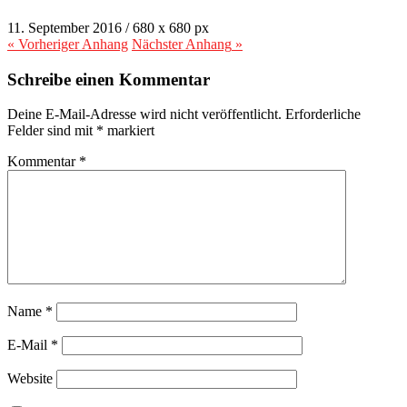
11. September 2016
/
680
x
680 px
« Vorheriger
Anhang
Nächster
Anhang
»
Schreibe einen Kommentar
Deine E-Mail-Adresse wird nicht veröffentlicht.
Erforderliche
Felder sind mit
*
markiert
Kommentar
*
Name
*
E-Mail
*
Website