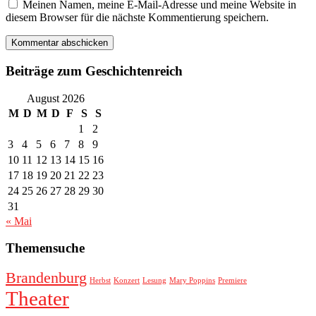
Meinen Namen, meine E-Mail-Adresse und meine Website in
diesem Browser für die nächste Kommentierung speichern.
Beiträge zum Geschichtenreich
August 2026
M
D
M
D
F
S
S
1
2
3
4
5
6
7
8
9
10
11
12
13
14
15
16
17
18
19
20
21
22
23
24
25
26
27
28
29
30
31
« Mai
Themensuche
Brandenburg
Herbst
Konzert
Lesung
Mary Poppins
Premiere
Theater